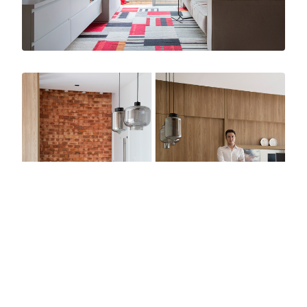
Ao longo do processo, diversas referências
foram incorporadas: a origem mineira da
proprietária, sua personalidade sóbria e a
necessidade de espaços amplos, uma casa
prática com os acessos facilitados e sem
excessos.