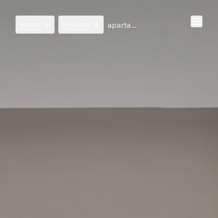
Home
Projetos
apartamento botafogo