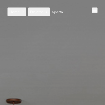
Home
Projetos
apartamento nd