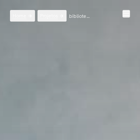
Home
Projetos
biblioteca nacional