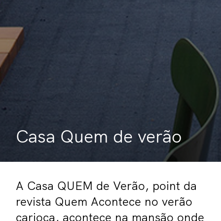
Casa Quem de verão
A Casa QUEM de Verão, point da
revista Quem Acontece no verão
carioca, acontece na mansão onde