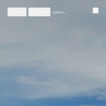
Home
Projetos
cobertura guinle