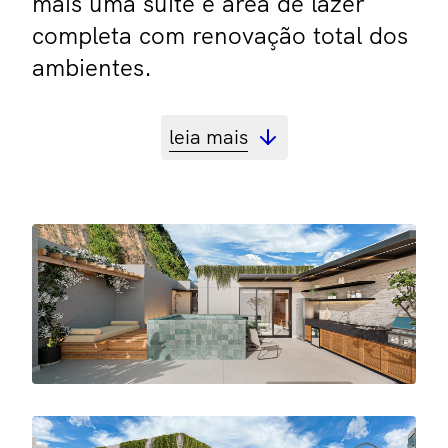
mais uma suíte e área de lazer
completa com renovação total dos
ambientes.
leia mais
projeto
Fabiano Ravaglia
ano
2023
área
175 m²
render
Mqt. Digital
serviços
Projeto de Arquitetura, Projeto de
Interiores, Gerenciamento de
Obra, Decoração