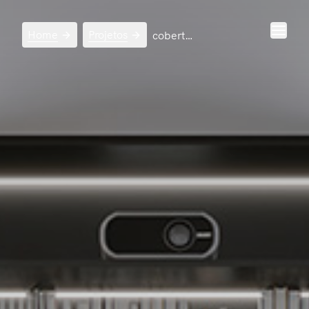
Home
Projetos
cobertura minimalista