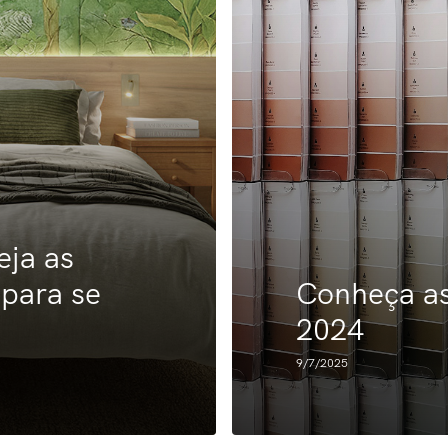
eja as
 para se
Conheça as
2024
9/7/2025