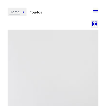
Home
Projetos
Projetos